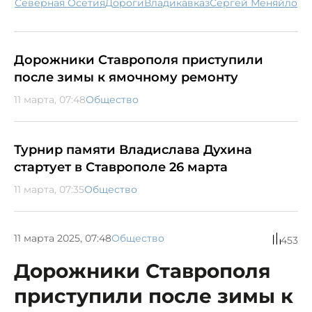
Северная Осетия
дороги
Владикавказ
Сергей Меняйло
Дорожники Ставрополя приступили
после зимы к ямочному ремонту
11 марта, 07:48
Общество
Турнир памяти Владислава Духина
стартует в Ставрополе 26 марта
11 марта, 07:35
Общество
11 марта 2025, 07:48
Общество
453
Дорожники Ставрополя
приступили после зимы к