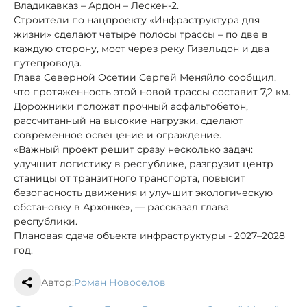
Владикавказ – Ардон – Лескен-2.
Строители по нацпроекту «Инфраструктура для
жизни» сделают четыре полосы трассы – по две в
каждую сторону, мост через реку Гизельдон и два
путепровода.
Глава Северной Осетии Сергей Меняйло сообщил,
что протяженность этой новой трассы составит 7,2 км.
Дорожники положат прочный асфальтобетон,
рассчитанный на высокие нагрузки, сделают
современное освещение и ограждение.
«Важный проект решит сразу несколько задач:
улучшит логистику в республике, разгрузит центр
станицы от транзитного транспорта, повысит
безопасность движения и улучшит экологическую
обстановку в Архонке», — рассказал глава
республики.
Плановая сдача объекта инфраструктуры - 2027–2028
год.
Автор:
Роман Новоселов