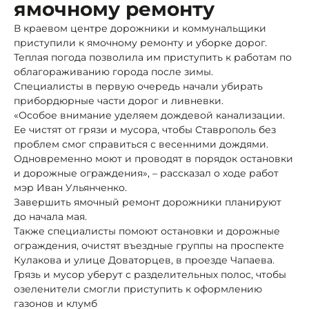
ямочному ремонту
В краевом центре дорожники и коммунальщики
приступили к ямочному ремонту и уборке дорог.
Теплая погода позволила им приступить к работам по
облагораживанию города после зимы.
Специалисты в первую очередь начали убирать
прибордюрные части дорог и ливневки.
«Особое внимание уделяем дождевой канализации.
Ее чистят от грязи и мусора, чтобы Ставрополь без
проблем смог справиться с весенними дождями.
Одновременно моют и проводят в порядок остановки
и дорожные ограждения», – рассказал о ходе работ
мэр Иван Ульянченко.
Завершить ямочный ремонт дорожники планируют
до начала мая.
Также специалисты помоют остановки и дорожные
ограждения, очистят въездные группы на проспекте
Кулакова и улице Доваторцев, в проезде Чапаева.
Грязь и мусор уберут с разделительных полос, чтобы
озеленители смогли приступить к оформлению
газонов и клумб