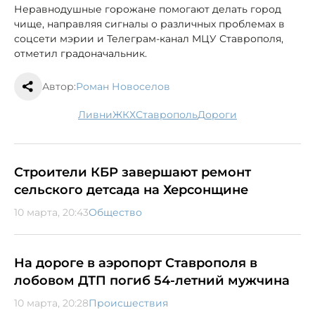
Неравнодушные горожане помогают делать город
чище, направляя сигналы о различных проблемах в
соцсети мэрии и Телеграм-канал МЦУ Ставрополя,
отметил градоначальник.
Автор:
Роман Новоселов
ливни
ЖКХ
Ставрополь
дороги
Строители КБР завершают ремонт
сельского детсада на Херсонщине
10 марта, 20:43
Общество
На дороге в аэропорт Ставрополя в
лобовом ДТП погиб 54-летний мужчина
10 марта, 20:28
Происшествия