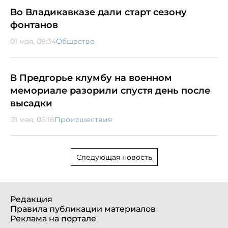
Во Владикавказе дали старт сезону
фонтанов
01 мая, 06:34
Общество
В Предгорье клумбу на военном
мемориале разорили спустя день после
высадки
01 мая, 06:16
Происшествия
Следующая новость
Редакция
Правила публикации материалов
Реклама на портале