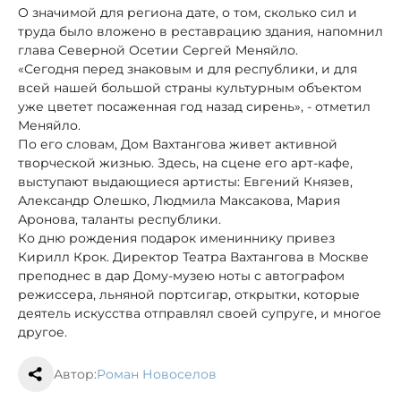
О значимой для региона дате, о том, сколько сил и
труда было вложено в реставрацию здания, напомнил
глава Северной Осетии Сергей Меняйло.
«Сегодня перед знаковым и для республики, и для
всей нашей большой страны культурным объектом
уже цветет посаженная год назад сирень», - отметил
Меняйло.
По его словам, Дом Вахтангова живет активной
творческой жизнью. Здесь, на сцене его арт-кафе,
выступают выдающиеся артисты: Евгений Князев,
Александр Олешко, Людмила Максакова, Мария
Аронова, таланты республики.
Ко дню рождения подарок имениннику привез
Кирилл Крок. Директор Театра Вахтангова в Москве
преподнес в дар Дому-музею ноты с автографом
режиссера, льняной портсигар, открытки, которые
деятель искусства отправлял своей супруге, и многое
другое.
Автор:
Роман Новоселов