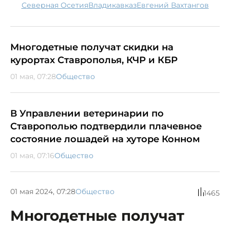
Северная Осетия
Владикавказ
Евгений Вахтангов
Многодетные получат скидки на
курортах Ставрополья, КЧР и КБР
01 мая, 07:28
Общество
В Управлении ветеринарии по
Ставрополью подтвердили плачевное
состояние лошадей на хуторе Конном
01 мая, 07:16
Общество
01 мая 2024, 07:28
Общество
1465
Многодетные получат