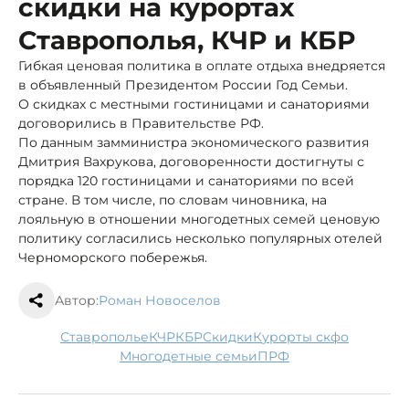
скидки на курортах
Ставрополья, КЧР и КБР
Гибкая ценовая политика в оплате отдыха внедряется
в объявленный Президентом России Год Семьи.
О скидках с местными гостиницами и санаториями
договорились в Правительстве РФ.
По данным замминистра экономического развития
Дмитрия Вахрукова, договоренности достигнуты с
порядка 120 гостиницами и санаториями по всей
стране. В том числе, по словам чиновника, на
лояльную в отношении многодетных семей ценовую
политику согласились несколько популярных отелей
Черноморского побережья.
Автор:
Роман Новоселов
Ставрополье
КЧР
КБР
скидки
курорты скфо
многодетные семьи
ПРФ