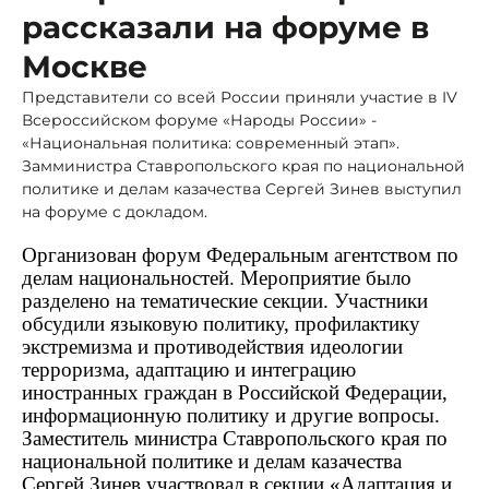
рассказали на форуме в
Москве
Представители со всей России приняли участие в IV
Всероссийском форуме «Народы России» -
«Национальная политика: современный этап».
Замминистра Ставропольского края по национальной
политике и делам казачества Сергей Зинев выступил
на форуме с докладом.
Организован форум Федеральным агентством по
делам национальностей. Мероприятие было
разделено на тематические секции. Участники
обсудили языковую политику, профилактику
экстремизма и противодействия идеологии
терроризма, адаптацию и интеграцию
иностранных граждан в Российской Федерации,
информационную политику и другие вопросы.
Заместитель министра Ставропольского края по
национальной политике и делам казачества
Сергей Зинев
участвовал в секции «
Адаптация и