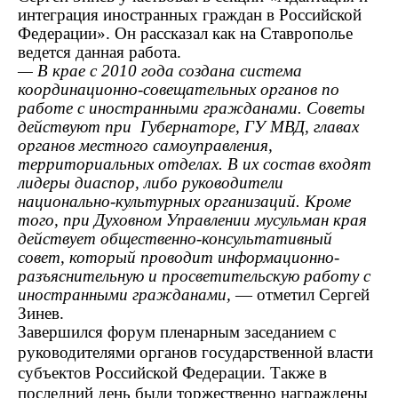
интеграция иностранных граждан в Российской
Федерации»
. Он рассказал как на Ставрополье
ведется данная работа.
—
В крае с 2010 года создана система
координационно-совещательных органов по
работе с иностранными гражданами.
Советы
действуют при Губернаторе, ГУ МВД, главах
органов местного самоуправления,
территориальных отделах. В их состав входят
лидеры диаспор, либо руководители
национально-культурных организаций. Кроме
того, при Духовном Управлении мусульман края
действует общественно-консульт
ативный
совет, который проводит информационно-
разъяснительную и просветительскую работу с
иностранными гражданами,
— отметил Сергей
Зинев.
Завершился форум пленарным заседанием с
руководителями органов государственной власти
субъектов Российской Федерации. Также в
последний день были торжественно награждены