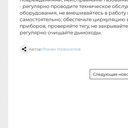
- регулярно проводите техническое обсл
оборудования, не вмешивайтесь в работу
самостоятельно; обеспечьте циркуляцию в
приборов, проверяйте тягу, не закрывайт
регулярно очищайте дымоходы.
Автор:
Роман Новоселов
Следующая ново