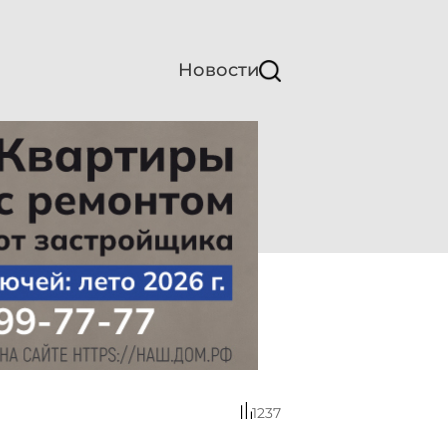
Новости
1237