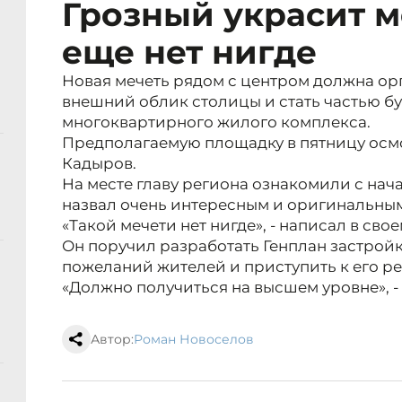
Грозный украсит м
еще нет нигде
Новая мечеть рядом с центром должна ор
внешний облик столицы и стать частью б
многоквартирного жилого комплекса.
Предполагаемую площадку в пятницу осмо
Кадыров.
На месте главу региона ознакомили с нач
назвал очень интересным и оригинальны
«Такой мечети нет нигде», - написал в св
Он поручил разработать Генплан застройк
пожеланий жителей и приступить к его р
«Должно получиться на высшем уровне», 
Автор:
Роман Новоселов