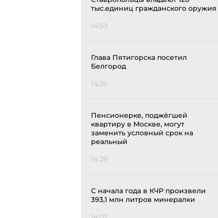
тыс.единиц гражданского оружия
14:59
Глава Пятигорска посетил
Белгород
14:35
Пенсионерке, поджёгшей
квартиру в Москве, могут
заменить условный срок на
реальный
14:29
С начала года в КЧР произвели
393,1 млн литров минералки
14:02