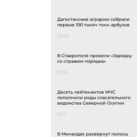
Дагестанские аграрии собрали
первые 100 тысяч тонн арбузов
20:06
В Ставрополе провели «Зарядку
со стражем порядка»
19:36
Десять лейтенантов МЧС
пополнили ряды спасательного
ведомства Северной Осетии
19:17
В Минводах развернут полосы