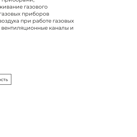
уживание газового
 газовых приборов
оздуха при работе газовых
е вентиляционные каналы и
сть