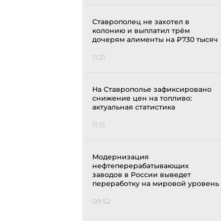
Ставрополец не захотел в
колонию и выплатил трём
дочерям алименты на ₽730 тысяч
11:21
На Ставрополье зафиксировано
снижение цен на топливо:
актуальная статистика
11:15
Модернизация
нефтеперерабатывающих
заводов в России выведет
переработку на мировой уровень
09:52