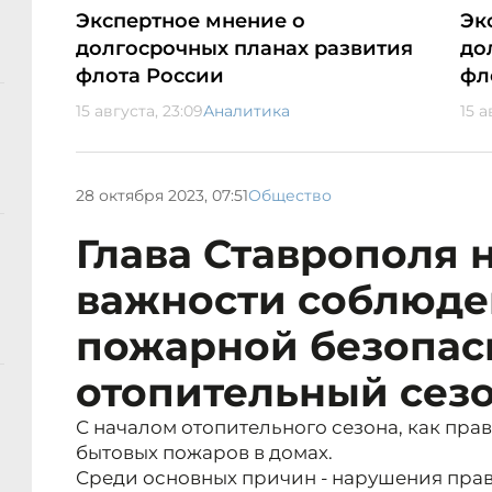
Экспертное мнение о
Эк
долгосрочных планах развития
до
флота России
фл
15 августа, 23:09
Аналитика
15 а
28 октября 2023, 07:51
Общество
Глава Ставрополя 
важности соблюде
пожарной безопас
отопительный сез
С началом отопительного сезона, как пра
бытовых пожаров в домах.
Среди основных причин - нарушения прав