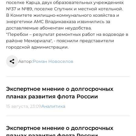
поселке Карца, двух образовательных учреждениях
№37 и №89, поселке Спутник и местной котельной.
В Комитете жилищно-коммунального хозяйства и
энергетики АМС Владикавказа извинились за
доставляемые абонентам неудобства.
"Перебои – результат ремонтных работ на водоводе в
районе Мемориала", - пояснили представители
городской администрации.
Автор:
Роман Новоселов
Экспертное мнение о долгосрочных
планах развития флота России
15 августа, 23:09
Аналитика
Экспертное мнение о долгосрочных
планах развития флота России