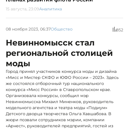
15 августа, 23:09
Аналитика
08 ноября 2023, 06:37
Общество
852
Невинномысск стал
региональной столицей
моды
Город принял участников конкурса моды и дизайна
«Мисс и Мистер СКФО и ЮФО России – 2023». Здесь
же состоялся отборочный тур национального
конкурса «Мисс Россия» в Ставропольском крае.
Организовала конкурсы, сообщил мэр
Невинномысска Михаил Миненков, руководитель
модельного агентства и театра моды «Подиум»
Детского дворца творчества Ольга Хавшабова. В
жюри позвали сотрудников мэрии, компании
«Арнест», руководителей предприятий, гостей из